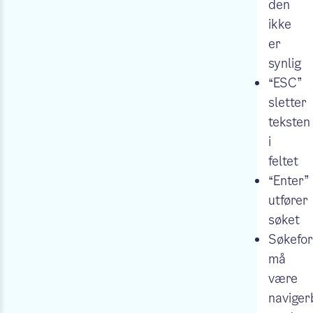
den
ikke
er
synlig
“ESC”
sletter
teksten
i
feltet
“Enter”
utfører
søket
Søkefor
må
være
naviger