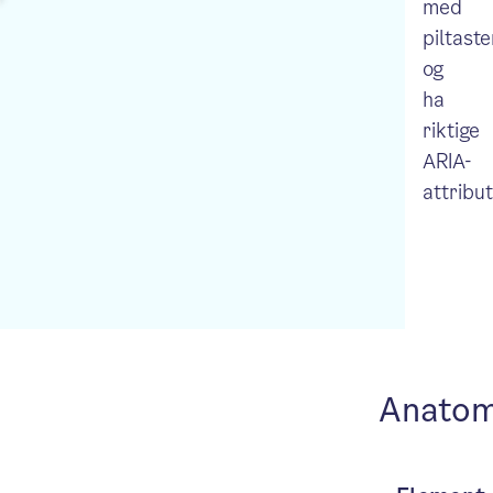
med
piltaste
og
ha
riktige
ARIA-
attribut
Anatom