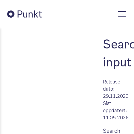
Sear
input
Release
dato:
29.11.2023
Sist
oppdatert:
11.05.2026
Search