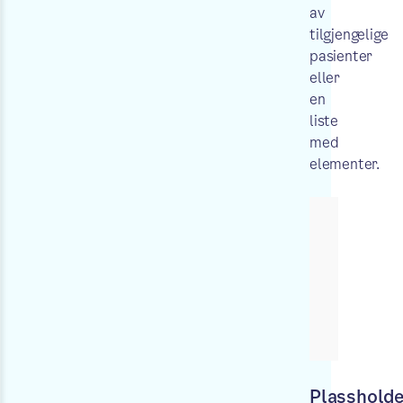
av
tilgjengelige
pasienter
eller
en
liste
med
elementer.
Plasshold