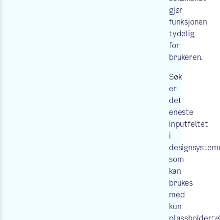
gjør
funksjonen
tydelig
for
brukeren.
Søk
er
det
eneste
inputfeltet
i
designsystem
som
kan
brukes
med
kun
plassholderte