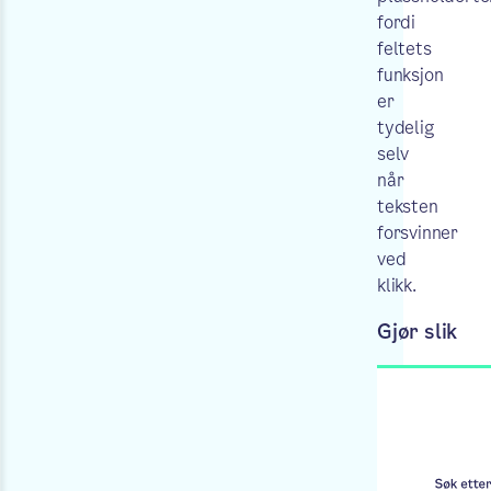
fordi
feltets
funksjon
er
tydelig
selv
når
teksten
forsvinner
ved
klikk.
Gjør slik