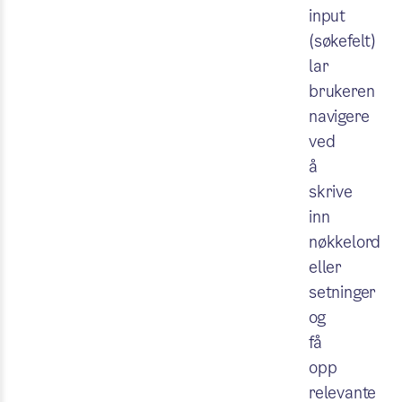
input
(søkefelt)
lar
brukeren
navigere
ved
å
skrive
inn
nøkkelord
eller
setninger
og
få
opp
relevante