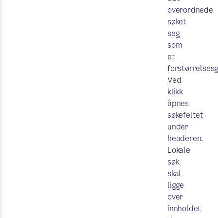
overordnede
søket
seg
som
et
forstørrelsesg
Ved
klikk
åpnes
søkefeltet
under
headeren.
Lokale
søk
skal
ligge
over
innholdet