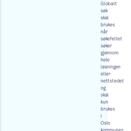
Globalt
søk
skal
brukes
når
søkefeltet
søker
gjennom
hele
løsningen
eller
nettstedet
og
skal
kun
brukes
i
Oslo
kommunes