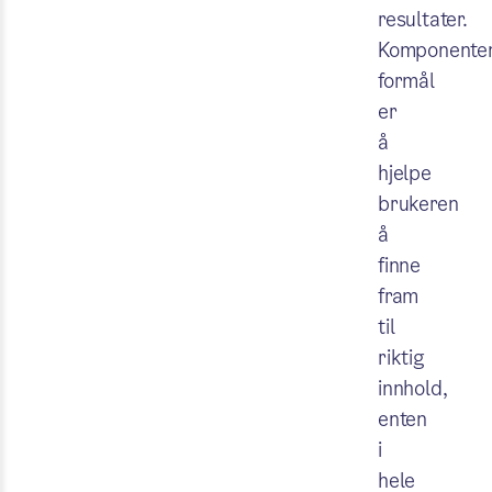
resultater.
Komponente
formål
er
å
hjelpe
brukeren
å
finne
fram
til
riktig
innhold,
enten
i
hele