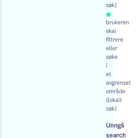
søk)
brukeren
skal
filtrere
eller
søke
i
et
avgrenset
område
(lokalt
søk)
Unngå
search