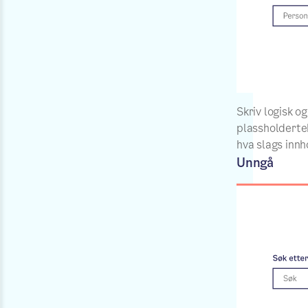
Skriv logisk og
plassholderte
hva slags innho
Unngå