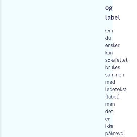
og
label
Om
du
ønsker
kan
søkefeltet
brukes
sammen
med
ledetekst
(label),
men
det
er
ikke
påkrevd.