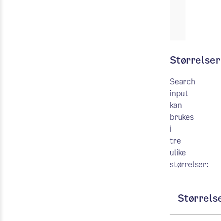
Størrelser
Search
input
kan
brukes
i
tre
ulike
størrelser:
Størrels