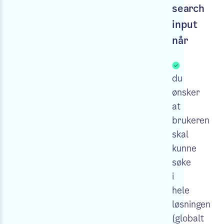
search
input
når
du
ønsker
at
brukeren
skal
kunne
søke
i
hele
løsningen
(globalt