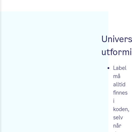
Univers
utform
Label
må
alltid
finnes
i
koden,
selv
når