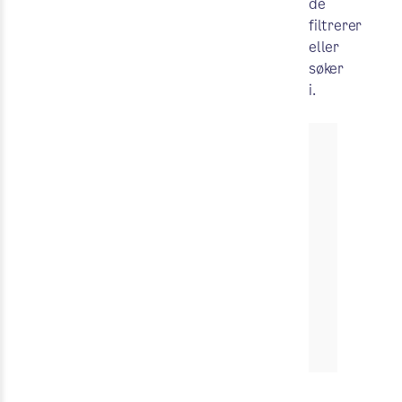
de
filtrerer
eller
søker
i.