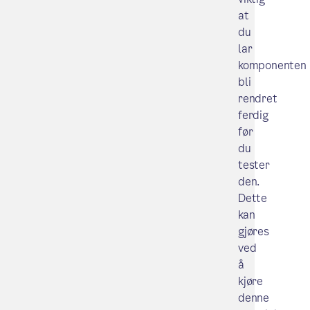
at
du
lar
komponenten
bli
rendret
ferdig
før
du
tester
den.
Dette
kan
gjøres
ved
å
kjøre
denne