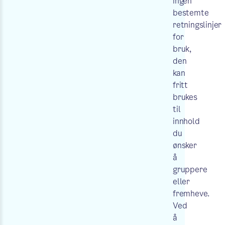
ingen
bestemte
retningslinjer
for
bruk,
den
kan
fritt
brukes
til
innhold
du
ønsker
å
gruppere
eller
fremheve.
Ved
å