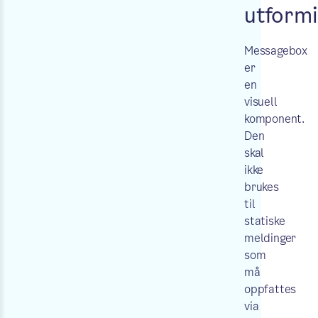
utform
Messagebox
er
en
visuell
komponent.
Den
skal
ikke
brukes
til
statiske
meldinger
som
må
oppfattes
via