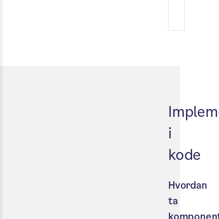
Implem
i
kode
Hvordan
ta
komponen