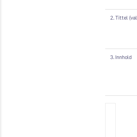
2. Tittel (val
3. Innhold