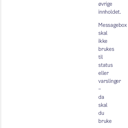
øvrige
innholdet.
Messagebox
skal
ikke
brukes
til
status
eller
varslinger
–
da
skal
du
bruke