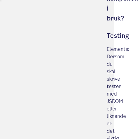
i
bruk?
Testing
Elements:
Dersom
du
skal
skrive
tester
med
JSDOM
eller
liknende
er
det
viktig