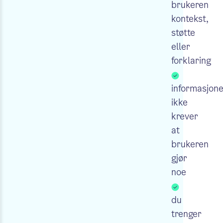
brukeren
kontekst,
støtte
eller
forklaring
informasjon
ikke
krever
at
brukeren
gjør
noe
du
trenger