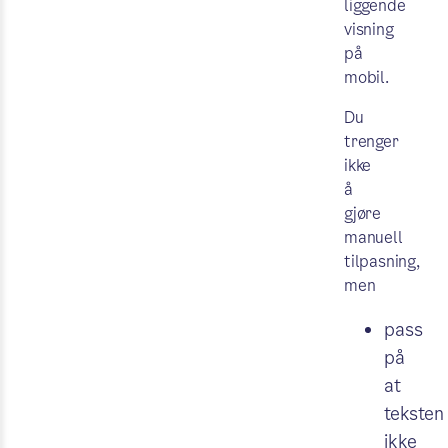
liggende
visning
på
mobil.
Du
trenger
ikke
å
gjøre
manuell
tilpasning,
men
pass
på
at
teksten
ikke