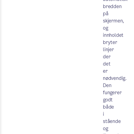
bredden
på
skjermen,
og
innholdet
bryter
linjer
der
det
er
nødvendig.
Den
fungerer
godt
både
i
stående
og