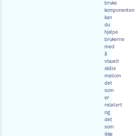
bruke
komponenten
kan
du
hjelpe
brukerne
med
å
visuelt
skille
mellom
det
som
er
relatert
og
det
som
ikke