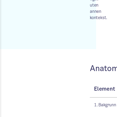
uten
annen
kontekst.
Anatom
Element
1. Bakgrunn 