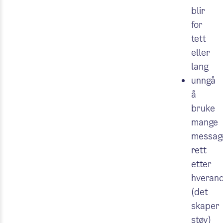
blir
for
tett
eller
lang
unngå
å
bruke
mange
messag
rett
etter
hveran
(det
skaper
støy)