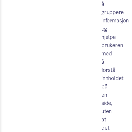
å
gruppere
informasjon
og
hjelpe
brukeren
med
å
forstå
innholdet
på
en
side,
uten
at
det