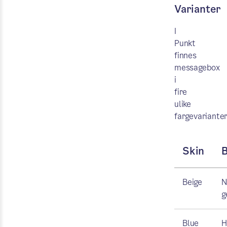
Varianter
I
Punkt
finnes
messagebox
i
fire
ulike
fargevariante
Skin
B
Beige
N
g
Blue
H