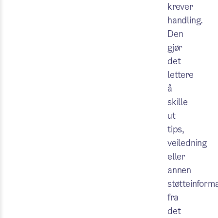
krever
handling.
Den
gjør
det
lettere
å
skille
ut
tips,
veiledning
eller
annen
støtteinform
fra
det