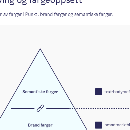
ving og fargeoppsett
er av farger i Punkt: brand farger og semantiske farger: