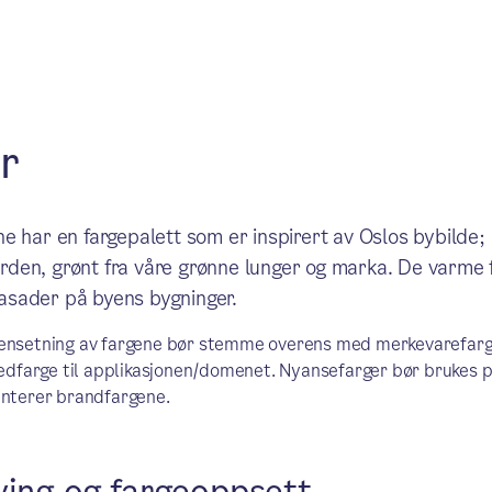
r
 har en fargepalett som er inspirert av Oslos bybilde; b
jorden, grønt fra våre grønne lunger og marka. De varme 
fasader på byens bygninger.
nsetning av fargene bør stemme overens med merkevarefarg
edfarge til applikasjonen/domenet. Nyansefarger bør brukes 
nterer brandfargene.