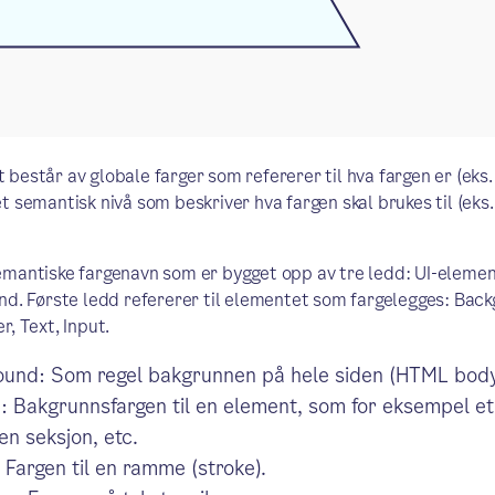
består av globale farger som refererer til hva fargen er (eks
t semantisk nivå som beskriver hva fargen skal brukes til (eks
mantiske fargenavn som er bygget opp av tre ledd: UI-element
nd. Første ledd refererer til elementet som fargelegges: Bac
r, Text, Input.
und: Som regel bakgrunnen på hele siden (HTML body
: Bakgrunnsfargen til en element, som for eksempel et
en seksjon, etc.
 Fargen til en ramme (stroke).