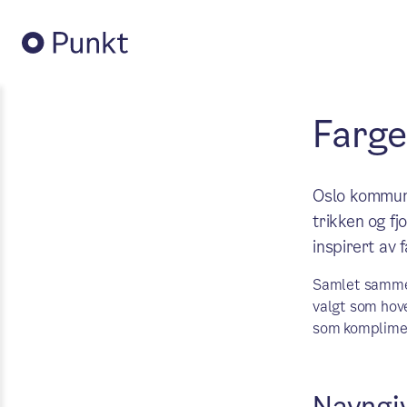
Farge
Oslo kommune
trikken og f
inspirert av 
Samlet samme
valgt som hov
som komplime