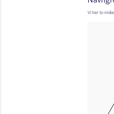
Navngi
Vi har to nivå