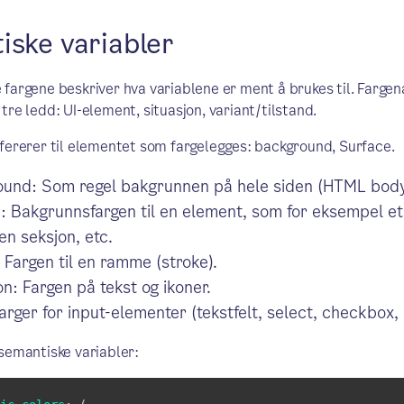
ske variabler
fargene beskriver hva variablene er ment å brukes til. Fargen
tre ledd: UI-element, situasjon, variant/tilstand.
fererer til elementet som fargelegges: background, Surface.
und: Som regel bakgrunnen på hele siden (HTML body
: Bakgrunnsfargen til en element, som for eksempel et
en seksjon, etc.
 Fargen til en ramme (stroke).
on: Fargen på tekst og ikoner.
arger for input-elementer (tekstfelt, select, checkbox, r
semantiske variabler: