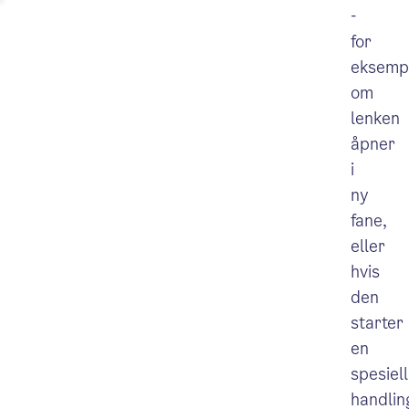
-
for
eksemp
om
lenken
åpner
i
ny
fane,
eller
hvis
den
starter
en
spesiell
handlin