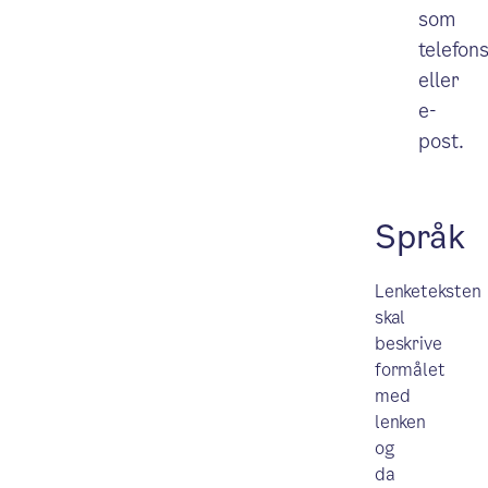
som
telefon
eller
e-
post.
Språk
Lenketeksten
skal
beskrive
formålet
med
lenken
og
da