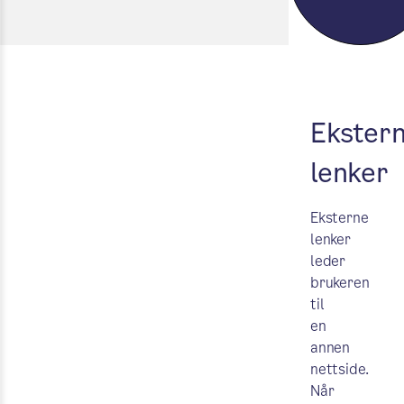
Ekster
lenker
Eksterne
lenker
leder
brukeren
til
en
annen
nettside.
Når