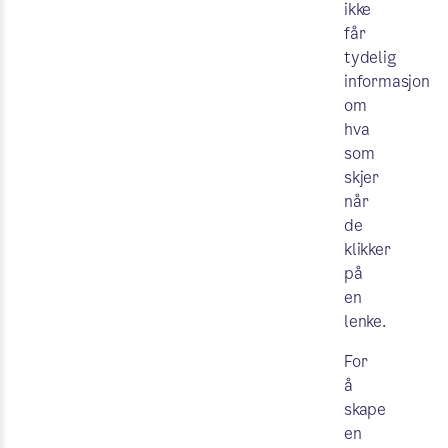
ikke
får
tydelig
informasjon
om
hva
som
skjer
når
de
klikker
på
en
lenke.
For
å
skape
en