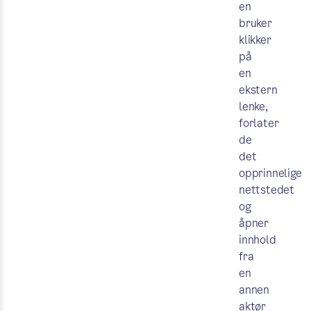
en
bruker
klikker
på
en
ekstern
lenke,
forlater
de
det
opprinnelige
nettstedet
og
åpner
innhold
fra
en
annen
aktør