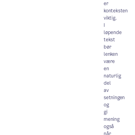
er
konteksten
viktig.
I
løpende
tekst
bør
lenken
være
en
naturlig
del
av
setningen
og
gi
mening
også
når