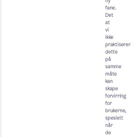
ny
fane.
Det
at
vi
ikke
praktiserer
dette
på
samme
måte
kan
skape
forvirring
for
brukerne,
spesielt
når
de