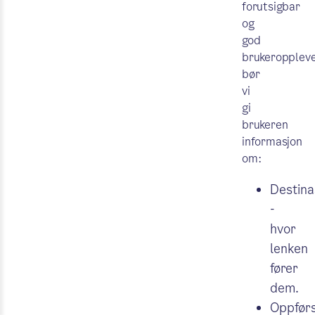
forutsigbar
og
god
brukeroppleve
bør
vi
gi
brukeren
informasjon
om:
Destina
-
hvor
lenken
fører
dem.
Oppførs