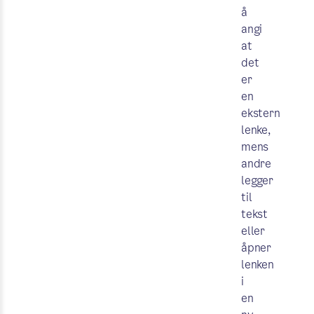
å
angi
at
det
er
en
ekstern
lenke,
mens
andre
legger
til
tekst
eller
åpner
lenken
i
en