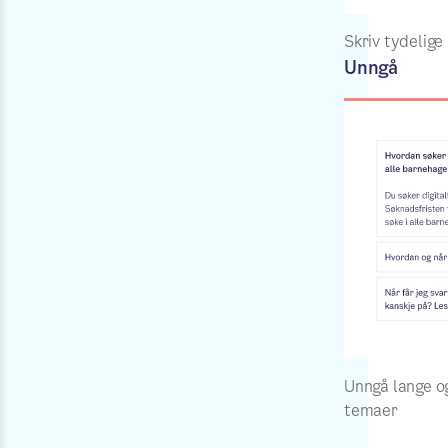
Skriv tydelige
Unngå
Unngå lange og
temaer