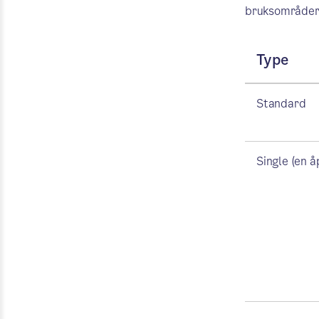
bruksområder
Type
Standard
Single (en å