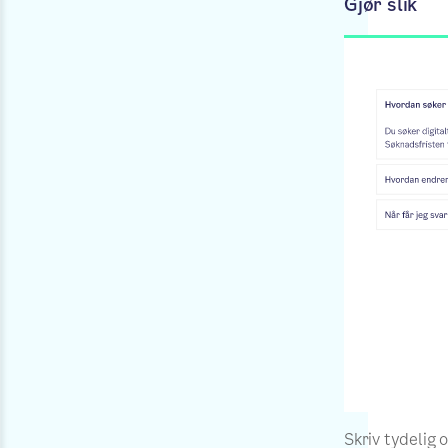
Gjør slik
Skriv tydelig 