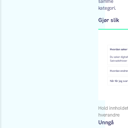
samme
kategori.
Gjør slik
Hold innholdet
hverandre
Unngå