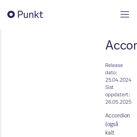
Acco
Release
dato:
25.04.2024
Sist
oppdatert:
26.05.2025
Accordion
(også
kalt