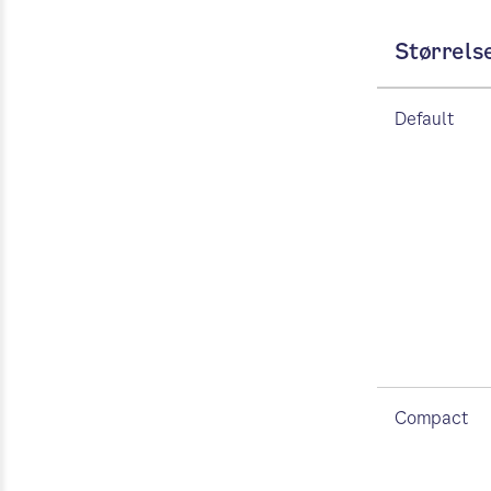
Størrels
Default
Compact