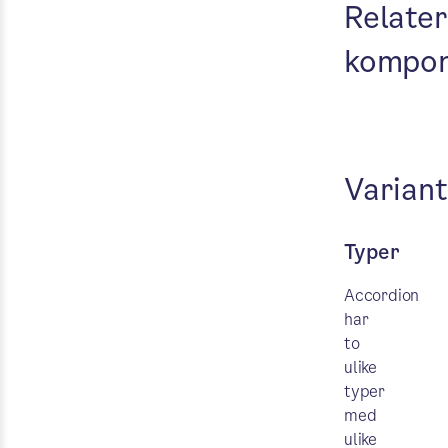
Relater
kompon
Variant
Typer
Accordion
har
to
ulike
typer
med
ulike