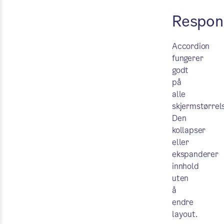
Respons
Accordion
fungerer
godt
på
alle
skjermstørrels
Den
kollapser
eller
ekspanderer
innhold
uten
å
endre
layout.