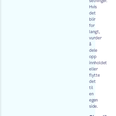
setninger.
Hvis
det
blir
for
langt,
vurder
å
dele
opp
innholdet
eller
flytte
det
til
en
egen
side.