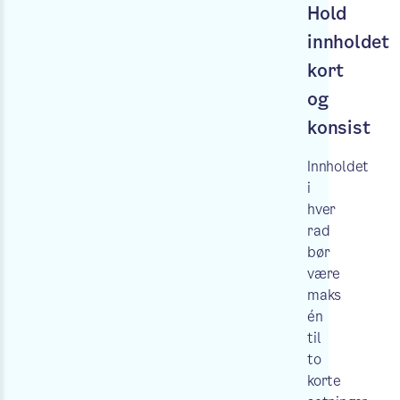
Hold
innholdet
kort
og
konsist
Innholdet
i
hver
rad
bør
være
maks
én
til
to
korte