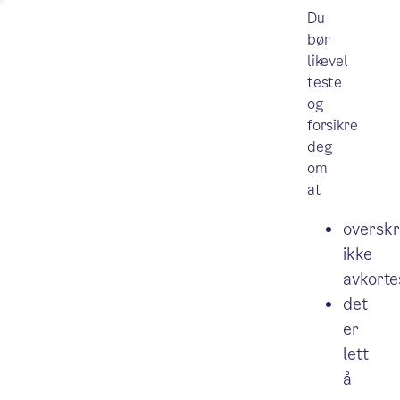
Du
bør
likevel
teste
og
forsikre
deg
om
at
overskr
ikke
avkorte
det
er
lett
å