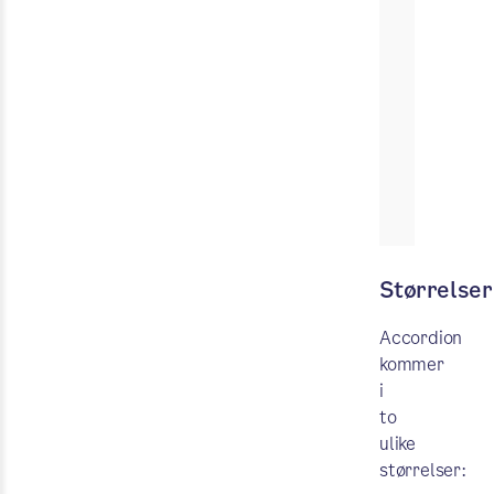
Størrelser
Accordion
kommer
i
to
ulike
størrelser: