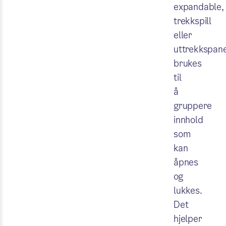
expandable,
trekkspill
eller
uttrekkspane
brukes
til
å
gruppere
innhold
som
kan
åpnes
og
lukkes.
Det
hjelper