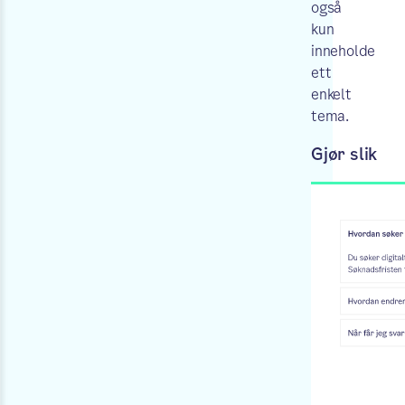
også
kun
inneholde
ett
enkelt
tema.
Gjør slik