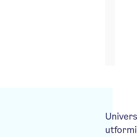
Univers
utform