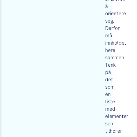
å
orientere
seg.
Derfor
må
innholdet
høre
sammen.
Tenk
på
det
som
en
liste
med
elementer
som
tilhører