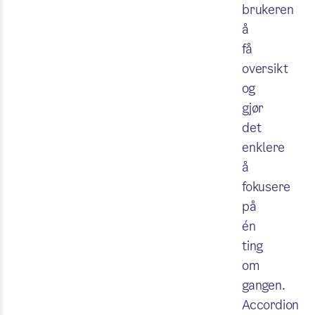
brukeren
å
få
oversikt
og
gjør
det
enklere
å
fokusere
på
én
ting
om
gangen.
Accordion