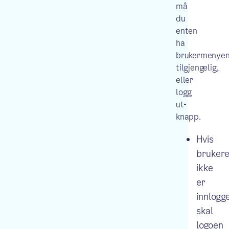
må
du
enten
ha
brukermenye
tilgjengelig,
eller
logg
ut-
knapp.
Hvis
bruker
ikke
er
innlogge
skal
logoen