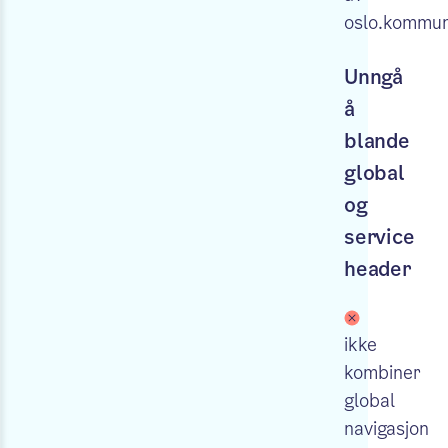
oslo.kommu
Unngå
å
blande
global
og
service
header
ikke
kombiner
global
navigasjon