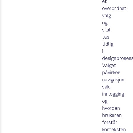
et
overordnet
valg
og
skal
tas
tidlig
i
designprosess
Valget
påvirker
navigasjon,
søk,
innlogging
og
hvordan
brukeren
forstår
konteksten