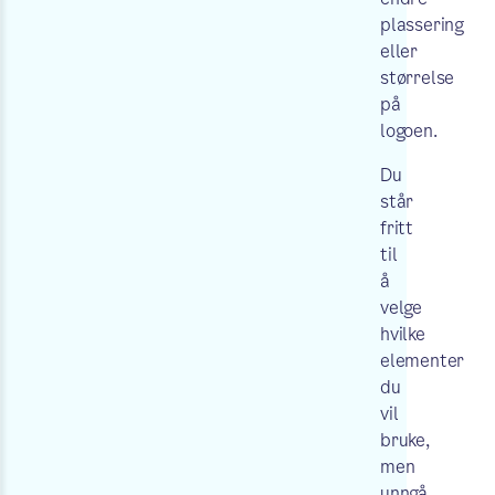
plassering
eller
størrelse
på
logoen.
Du
står
fritt
til
å
velge
hvilke
elementer
du
vil
bruke,
men
unngå