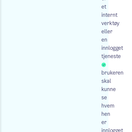
et
internt
verktøy
eller
en
innlogget
tjeneste
brukeren
skal
kunne
se
hvem
hen
er
innlogget