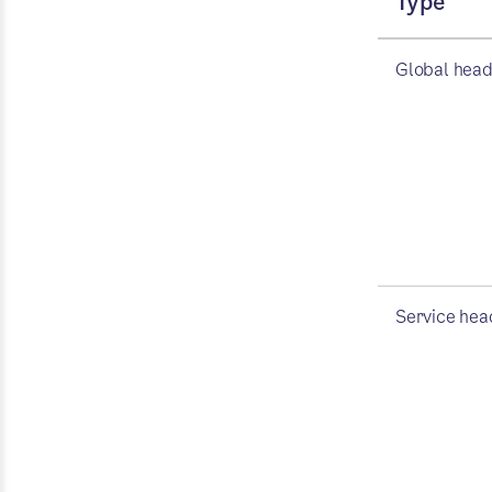
Type
Global hea
Service hea