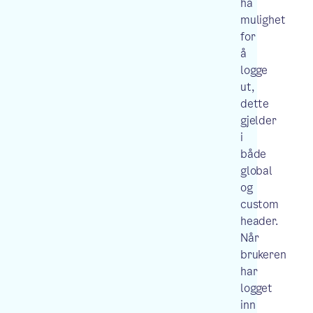
ha
mulighet
for
å
logge
ut,
dette
gjelder
i
både
global
og
custom
header.
Når
brukeren
har
logget
inn