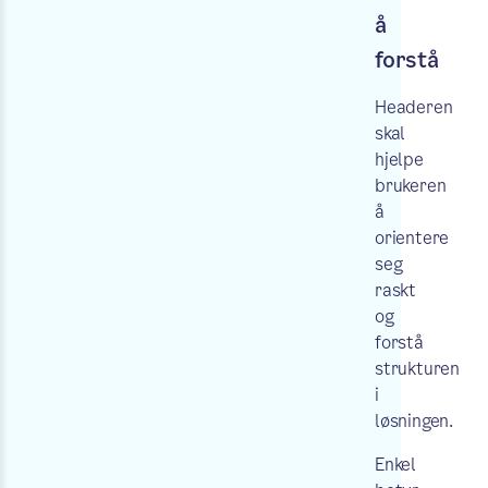
å
forstå
Headeren
skal
hjelpe
brukeren
å
orientere
seg
raskt
og
forstå
strukturen
i
løsningen.
Enkel