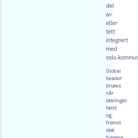
del
av
eller
tett
integrert
med
oslo.kommu
Global
header
brukes
når
løsningen
først
og
fremst
skal
fungere