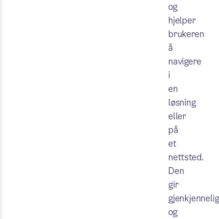
og
hjelper
brukeren
å
navigere
i
en
løsning
eller
på
et
nettsted.
Den
gir
gjenkjenneli
og