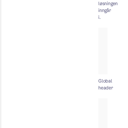
løsningen
inngår
i.
Global
header