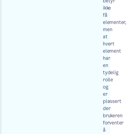
betyr
ikke
få
elementer,
men
at
hvert
element
har
en
tydelig
rolle
og
er
plassert
der
brukeren
forventer
å