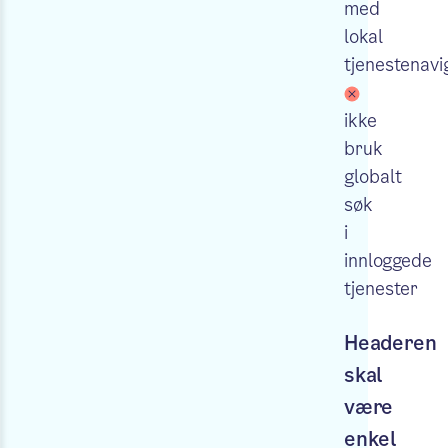
med
lokal
tjenestenavi
ikke
bruk
globalt
søk
i
innloggede
tjenester
Headeren
skal
være
enkel