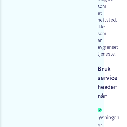
som
et
nettsted,
ikke
som
en
avgrenset
tjeneste.
Bruk
service
header
når
løsningen
er