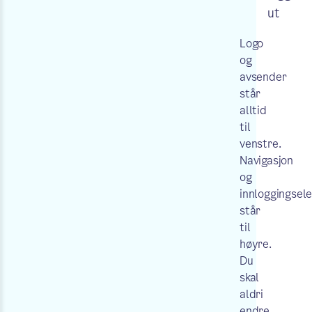
ut
Logo
og
avsender
står
alltid
til
venstre.
Navigasjon
og
innloggingsel
står
til
høyre.
Du
skal
aldri
endre